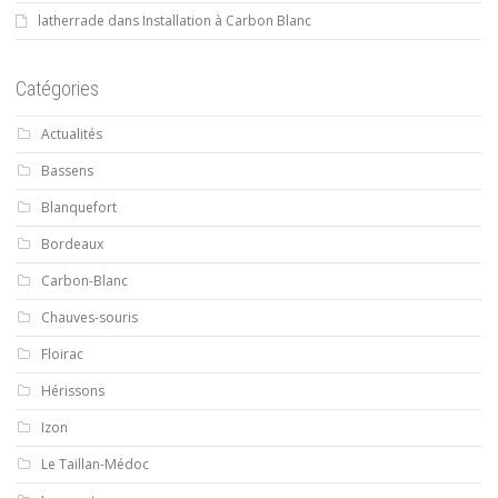
latherrade
dans
Installation à Carbon Blanc
Catégories
Actualités
Bassens
Blanquefort
Bordeaux
Carbon-Blanc
Chauves-souris
Floirac
Hérissons
Izon
Le Taillan-Médoc