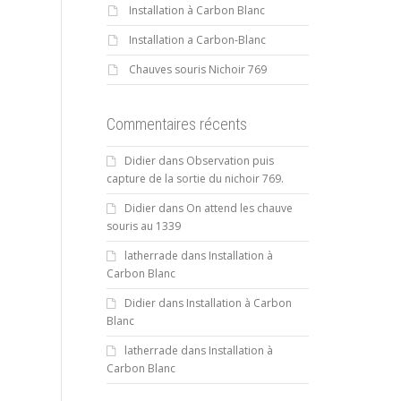
Installation à Carbon Blanc
Installation a Carbon-Blanc
Chauves souris Nichoir 769
Commentaires récents
Didier
dans
Observation puis
capture de la sortie du nichoir 769.
Didier
dans
On attend les chauve
souris au 1339
latherrade
dans
Installation à
Carbon Blanc
Didier
dans
Installation à Carbon
Blanc
latherrade
dans
Installation à
Carbon Blanc