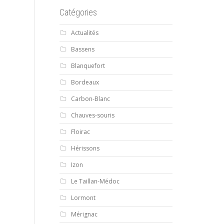
Catégories
Actualités
Bassens
Blanquefort
Bordeaux
Carbon-Blanc
Chauves-souris
Floirac
Hérissons
Izon
Le Taillan-Médoc
Lormont
Mérignac