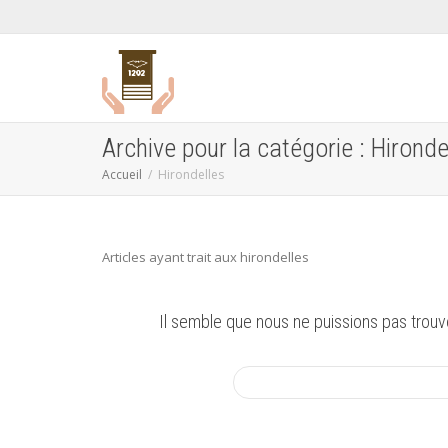
Archive pour la catégorie : Hironde
Accueil
Hirondelles
Articles ayant trait aux hirondelles
Il semble que nous ne puissions pas trouv