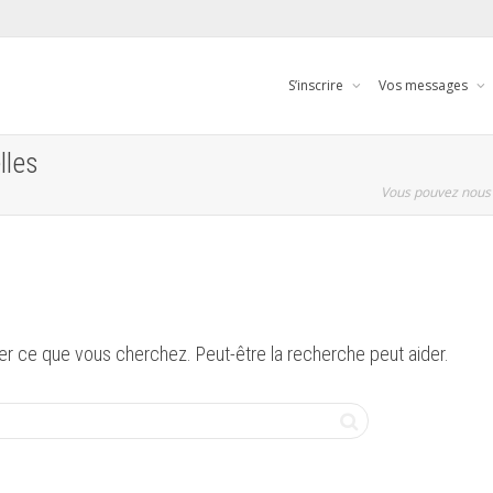
S’inscrire
Vos messages
lles
Vous pouvez nous 
er ce que vous cherchez. Peut-être la recherche peut aider.