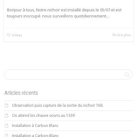
Bonjour à tous, Notre nichoir est installé depuis le 05/07 et est
toujours inoccupé. nous surveillons quotidiennement…
En lire plus
0
likes
Articles récents
Observation puis capture de la sortie du nichoir 769.
On attend les chauve souris au 1339
Installation à Carbon Blanc
Installation a Carbon-Blanc