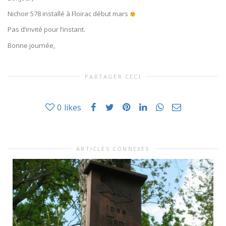
Nichoir 578 installé à Floirac début mars
Pas d’invité pour l’instant.
Bonne journée,
PARTAGER CECI
0
likes
ARTICLES CONNEXES