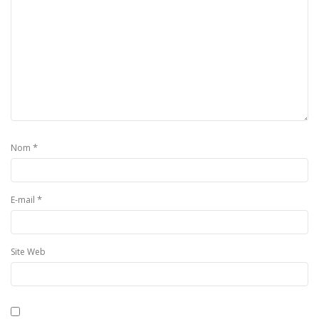
*
Nom
*
E-mail
Site Web