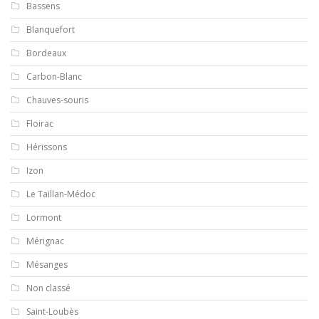
Bassens
Blanquefort
Bordeaux
Carbon-Blanc
Chauves-souris
Floirac
Hérissons
Izon
Le Taillan-Médoc
Lormont
Mérignac
Mésanges
Non classé
Saint-Loubès