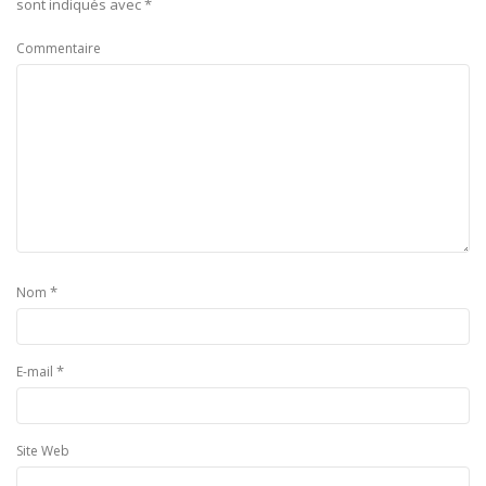
sont indiqués avec
*
Commentaire
*
Nom
*
E-mail
Site Web