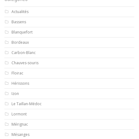
Actualités
Bassens
Blanquefort
Bordeaux
Carbon-Blanc
Chauves-souris
Floirac
Hérissons
Izon
Le Taillan-Médoc
Lormont
Mérignac
Mésanges