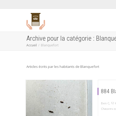
Archive pour la catégorie : Blanqu
Accueil
Blanquefort
Articles écrits par les habitants de Blanquefort
884 Bl
,
12 
Ben C
Chauves-s