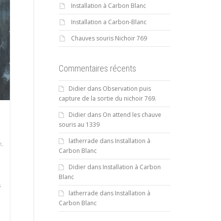
Installation à Carbon Blanc
Installation a Carbon-Blanc
Chauves souris Nichoir 769
Commentaires récents
Didier
dans
Observation puis
capture de la sortie du nichoir 769.
Didier
dans
On attend les chauve
souris au 1339
latherrade
dans
Installation à
t
,
Carbon Blanc
Didier
dans
Installation à Carbon
Blanc
s
latherrade
dans
Installation à
Carbon Blanc