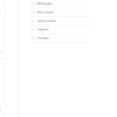
Mésanges
Non classé
-
Saint-Loubès
Talence
Tresses
lus
,
 ,