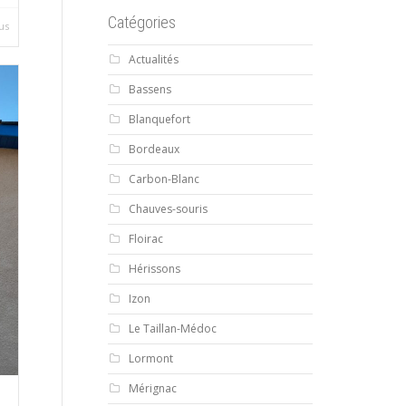
Catégories
lus
Actualités
Bassens
Blanquefort
Bordeaux
Carbon-Blanc
Chauves-souris
Floirac
Hérissons
Izon
Le Taillan-Médoc
Lormont
Mérignac