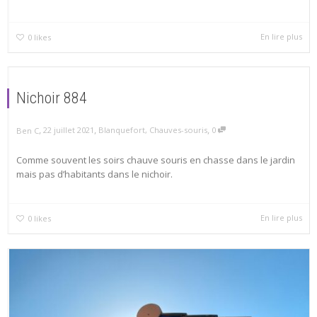
En lire plus
0
likes
Nichoir 884
,
,
,
22 juillet 2021
Blanquefort
,
Chauves-souris
0
Ben C
Comme souvent les soirs chauve souris en chasse dans le jardin
mais pas d’habitants dans le nichoir.
En lire plus
0
likes