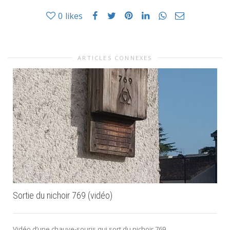
0
likes
ARTICLES CONNEXES
Sortie du nichoir 769 (vidéo)
Vidéo d’une chauve-souris qui sort du nichoir 769.