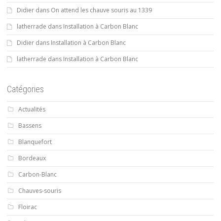
Didier
dans
On attend les chauve souris au 1339
latherrade
dans
Installation à Carbon Blanc
Didier
dans
Installation à Carbon Blanc
latherrade
dans
Installation à Carbon Blanc
Catégories
Actualités
Bassens
Blanquefort
Bordeaux
Carbon-Blanc
Chauves-souris
Floirac