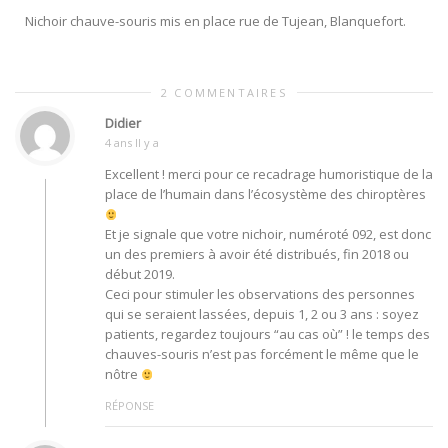
Nichoir chauve-souris mis en place rue de Tujean, Blanquefort.
2 COMMENTAIRES
Didier
4 ans Il y a
Excellent ! merci pour ce recadrage humoristique de la
place de l’humain dans l’écosystème des chiroptères
Et je signale que votre nichoir, numéroté 092, est donc
un des premiers à avoir été distribués, fin 2018 ou
début 2019.
Ceci pour stimuler les observations des personnes
qui se seraient lassées, depuis 1, 2 ou 3 ans : soyez
patients, regardez toujours “au cas où” ! le temps des
chauves-souris n’est pas forcément le même que le
nôtre
RÉPONSE