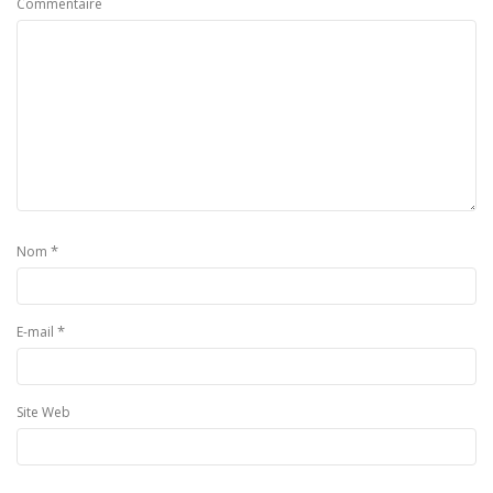
Commentaire
*
Nom
*
E-mail
Site Web