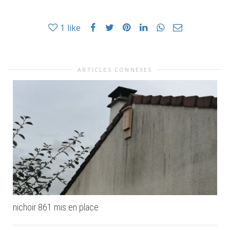
1
like
ARTICLES CONNEXES
nichoir 861 mis en place