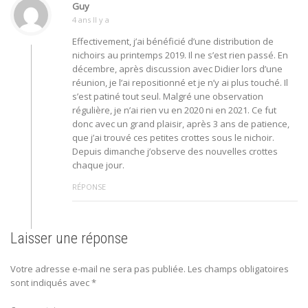
Guy
4 ans Il y a
Effectivement, j’ai bénéficié d’une distribution de
nichoirs au printemps 2019. Il ne s’est rien passé. En
décembre, après discussion avec Didier lors d’une
réunion, je l’ai repositionné et je n’y ai plus touché. Il
s’est patiné tout seul. Malgré une observation
régulière, je n’ai rien vu en 2020 ni en 2021. Ce fut
donc avec un grand plaisir, après 3 ans de patience,
que j’ai trouvé ces petites crottes sous le nichoir.
Depuis dimanche j’observe des nouvelles crottes
chaque jour.
RÉPONSE
Laisser une réponse
Votre adresse e-mail ne sera pas publiée.
Les champs obligatoires
sont indiqués avec
*