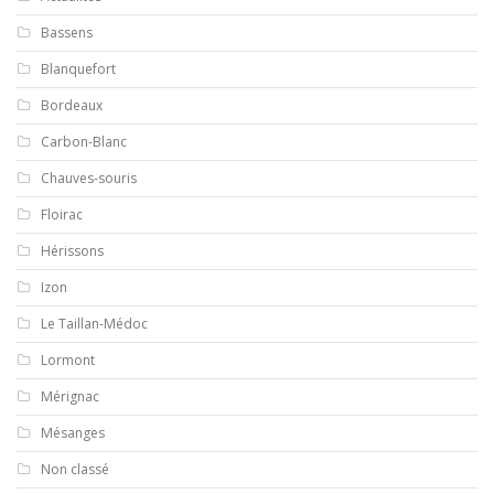
Bassens
Blanquefort
Bordeaux
Carbon-Blanc
Chauves-souris
Floirac
Hérissons
Izon
Le Taillan-Médoc
Lormont
Mérignac
Mésanges
Non classé