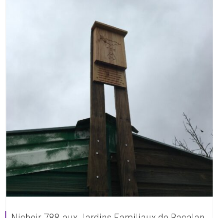
Nichoir 788 aux Jardins Familiaux de Bacalan