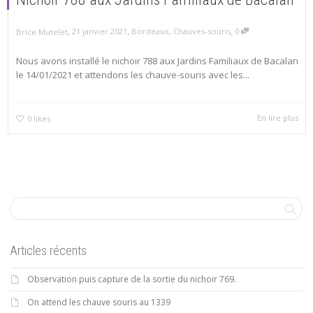
,
,
,
21 janvier 2021
Bordeaux
,
Chauves-souris
0
Brice Mutelet
Nous avons installé le nichoir 788 aux Jardins Familiaux de Bacalan
le 14/01/2021 et attendons les chauve-souris avec les...
En lire plus
0
likes
Articles récents
Observation puis capture de la sortie du nichoir 769.
On attend les chauve souris au 1339