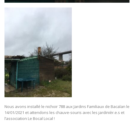
Nous avons installé le nichoir 788 aux Jardins Familiaux de Bacalan le
14/01/2021 et attendons les chauve-souris avec les jardinièr.e.s et
l’association Le Bocal Local !