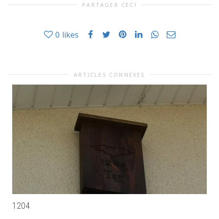
PARTAGER CECI
0
likes
ARTICLES CONNEXES
1204