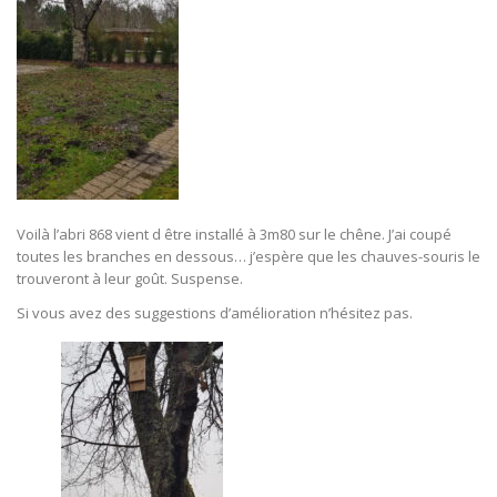
Voilà l’abri 868 vient d être installé à 3m80 sur le chêne. J’ai coupé
toutes les branches en dessous… j’espère que les chauves-souris le
trouveront à leur goût. Suspense.
Si vous avez des suggestions d’amélioration n’hésitez pas.