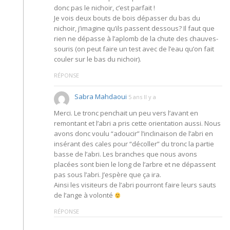
donc pas le nichoir, c’est parfait !
Je vois deux bouts de bois dépasser du bas du
nichoir, j’imagine qu’ils passent dessous? Il faut que
rien ne dépasse à l’aplomb de la chute des chauves-
souris (on peut faire un test avec de l’eau qu’on fait
couler sur le bas du nichoir).
RÉPONSE
Sabra Mahdaoui
5 ans Il y a
Merci. Le tronc penchait un peu vers l’avant en
remontant et l’abri a pris cette orientation aussi. Nous
avons donc voulu “adoucir” l’inclinaison de l’abri en
insérant des cales pour “décoller” du tronc la partie
basse de l’abri. Les branches que nous avons
placées sont bien le long de l’arbre et ne dépassent
pas sous l’abri. J’espère que ça ira.
Ainsi les visiteurs de l’abri pourront faire leurs sauts
de l’ange à volonté
RÉPONSE