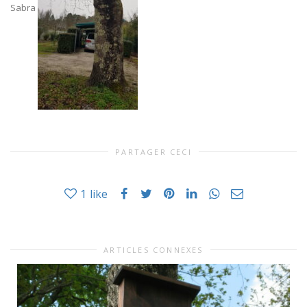
Sabra
PARTAGER CECI
1
like
ARTICLES CONNEXES