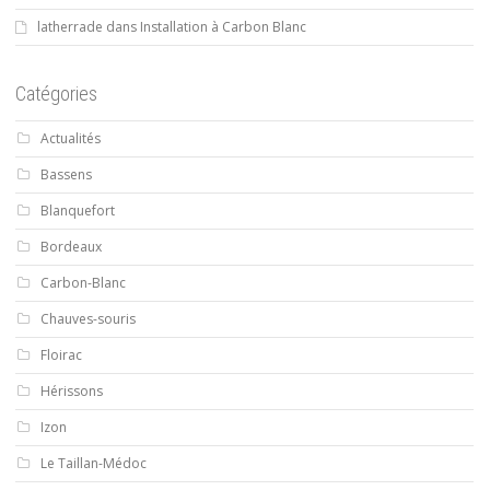
latherrade
dans
Installation à Carbon Blanc
Catégories
Actualités
Bassens
Blanquefort
Bordeaux
Carbon-Blanc
Chauves-souris
Floirac
Hérissons
Izon
Le Taillan-Médoc