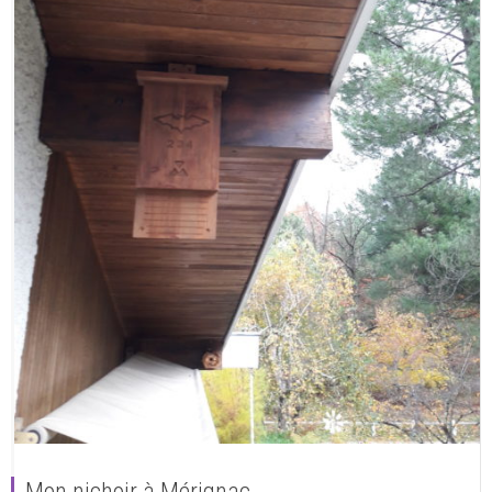
Mon nichoir à Mérignac