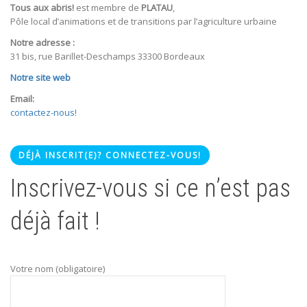
Tous aux abris!
est membre de
PLATAU
,
Pôle local d’animations et de transitions par l’agriculture urbaine
Notre adresse :
31 bis, rue Barillet-Deschamps 33300 Bordeaux
Notre site web
Email:
contactez-nous!
DÉJÀ INSCRIT(E)? CONNECTEZ-VOUS!
Inscrivez-vous si ce n’est pas
déjà fait !
Votre nom (obligatoire)