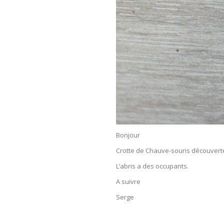
Bonjour
Crotte de Chauve-souris découverte
L’abris a des occupants.
A suivre
Serge