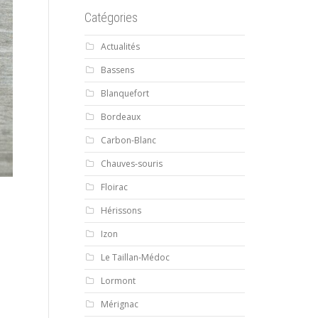
Catégories
Actualités
Bassens
Blanquefort
Bordeaux
Carbon-Blanc
Chauves-souris
Floirac
Hérissons
Izon
Le Taillan-Médoc
Lormont
Mérignac