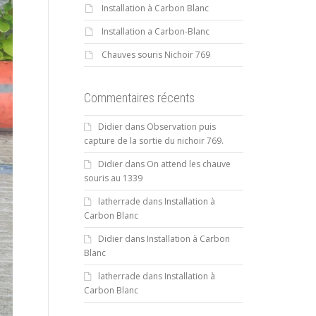
Installation à Carbon Blanc
Installation a Carbon-Blanc
Chauves souris Nichoir 769
Commentaires récents
Didier
dans
Observation puis
capture de la sortie du nichoir 769.
Didier
dans
On attend les chauve
souris au 1339
latherrade
dans
Installation à
Carbon Blanc
Didier
dans
Installation à Carbon
Blanc
latherrade
dans
Installation à
Carbon Blanc