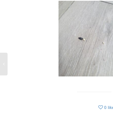
0
lik