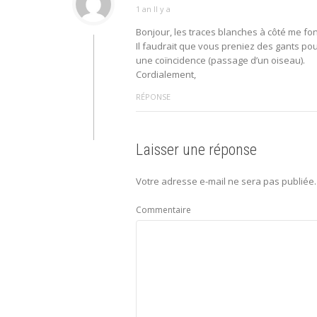
1 an Il y a
Bonjour, les traces blanches à côté me fo
Il faudrait que vous preniez des gants pour 
une coïncidence (passage d’un oiseau).
Cordialement,
RÉPONSE
Laisser une réponse
Votre adresse e-mail ne sera pas publiée.
Commentaire