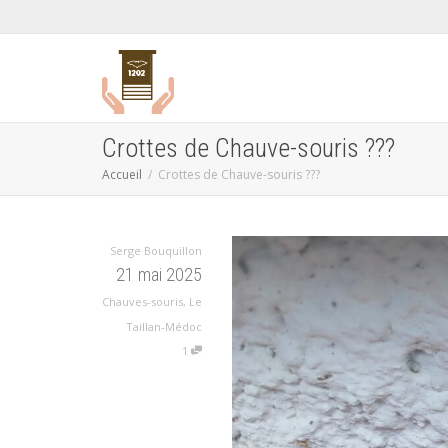
Crottes de Chauve-souris ???
Accueil
Crottes de Chauve-souris ???
Serge Bouquillon
21 mai 2025
Chauves-souris
,
Le
Taillan-Médoc
1