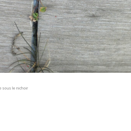
 sous le nichoir