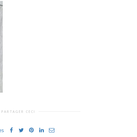
PARTAGER CECI
es