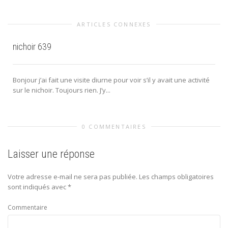
ARTICLES CONNEXES
nichoir 639
Bonjour j’ai fait une visite diurne pour voir s’il y avait une activité
sur le nichoir. Toujours rien. J’y...
0 COMMENTAIRES
Laisser une réponse
Votre adresse e-mail ne sera pas publiée.
Les champs obligatoires
sont indiqués avec
*
Commentaire