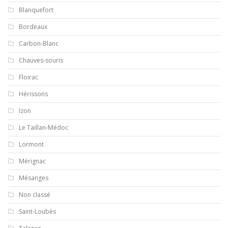
Blanquefort
Bordeaux
Carbon-Blanc
Chauves-souris
Floirac
Hérissons
Izon
Le Taillan-Médoc
Lormont
Mérignac
Mésanges
Non classé
Saint-Loubès