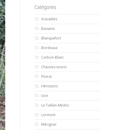
Catégories
Actualités
Bassens
Blanquefort
Bordeaux
Carbon-Blanc
Chauves-souris
Floirac
Hérissons
Izon
Le Taillan-Médoc
Lormont
Mérignac