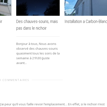
ir
Des chauves-souris, mais
Installation a Carbon-Blan
pas dans le nichoir
Bonjour à tous, Nous avons
observé des chauves-souris
quasiment tous les soirs de la
semaine à 21h30 (juste
avant...
3 COMMENTAIRES
 j’ai peur qu’il vous faille revoir l’emplacement… En effet, si le nichoir n’est