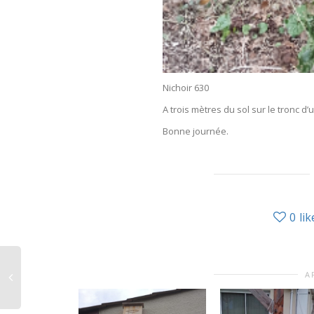
Nichoir 630
A trois mètres du sol sur le tronc d
Bonne journée.
0
lik
A