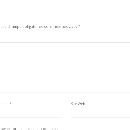
Les champs obligatoires sont indiqués avec
*
*
E-mail
Site Web
rowser for the next time I comment.