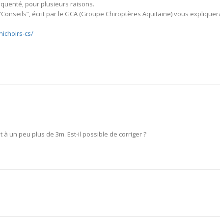
réquenté, pour plusieurs raisons.
e “Conseils”, écrit par le GCA (Groupe Chiroptères Aquitaine) vous expliquer
nichoirs-cs/
t à un peu plus de 3m. Est-il possible de corriger ?