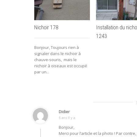
Nichoir 178
Installation du nicho
1243
Bonjour, Toujours rien à
signaler dans le nichoir à
chauve-souris, mais le
nichoir à oiseaux est occupé
par un...
Didier
6 ans Il y a
Bonjour,
Merci pour l’article et la photo ! Par contre,