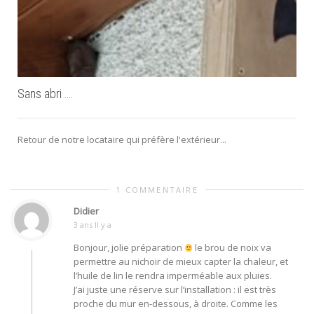
Sans abri ….
Retour de notre locataire qui préfère l'extérieur...
1 COMMENTAIRE
Didier
3 ans Il y a
Bonjour, jolie préparation
le brou de noix va
permettre au nichoir de mieux capter la chaleur, et
l’huile de lin le rendra imperméable aux pluies.
J’ai juste une réserve sur l’installation : il est très
proche du mur en-dessous, à droite. Comme les