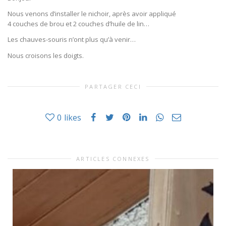
Nous venons d’installer le nichoir, après avoir appliqué
4 couches de brou et 2 couches d’huile de lin…
Les chauves-souris n’ont plus qu’à venir…
Nous croisons les doigts.
PARTAGER CECI
0
likes
ARTICLES CONNEXES