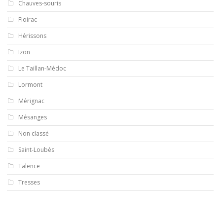
Chauves-souris
Floirac
Hérissons
Izon
Le Taillan-Médoc
Lormont
Mérignac
Mésanges
Non classé
Saint-Loubès
Talence
Tresses