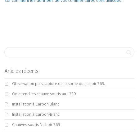
sur comment les données de vos commentaires sont utilisées
.
Articles récents
Observation puis capture de la sortie du nichoir 769.
On attend les chauve souris au 1339
Installation à Carbon Blanc
Installation a Carbon-Blanc
Chauves souris Nichoir 769