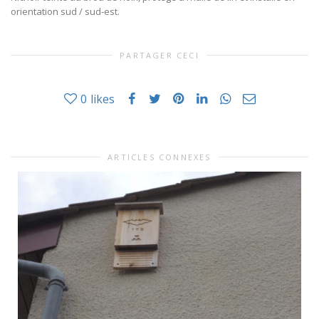
orientation sud / sud-est.
PARTAGER CECI
0
likes
ARTICLES CONNEXES