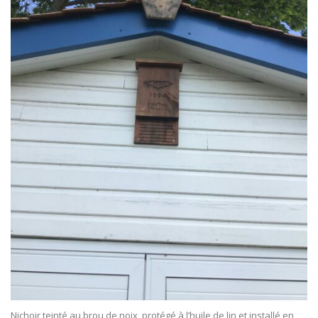
Nichoir teinté au brou de noix, protégé à l’huile de lin et installé en