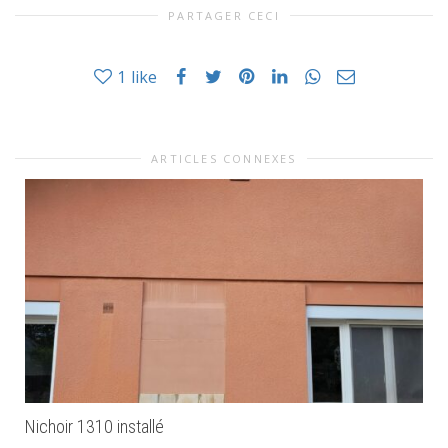
PARTAGER CECI
1
like
ARTICLES CONNEXES
Nichoir 1310 installé