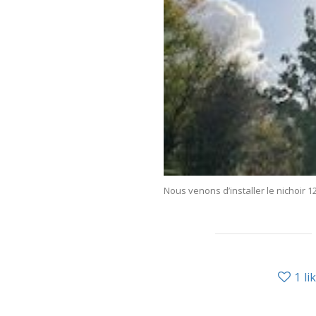
Nous venons d’installer le nichoir 1
1
li