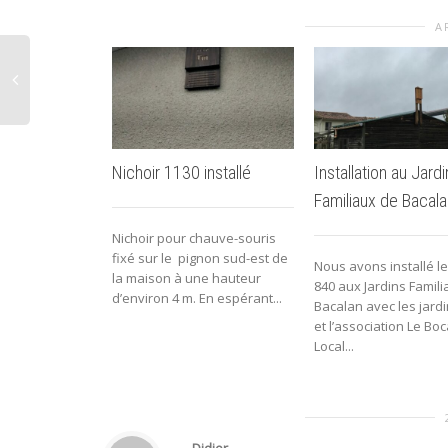
A
Nichoir 1130 installé
Installation au Jard
Familiaux de Bacala
Nichoir pour chauve-souris
fixé sur le pignon sud-est de
Nous avons installé le
la maison à une hauteur
840 aux Jardins Famil
d’environ 4 m. En espérant...
Bacalan avec les jardi
et l’association Le Boc
Local...