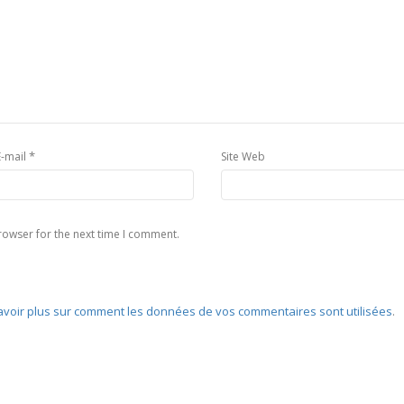
*
E-mail
Site Web
rowser for the next time I comment.
avoir plus sur comment les données de vos commentaires sont utilisées
.