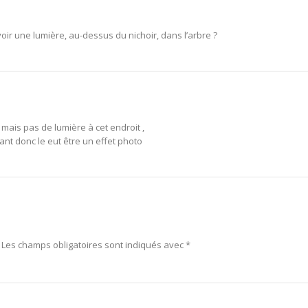
voir une lumière, au-dessus du nichoir, dans l’arbre ?
, mais pas de lumière à cet endroit ,
inant donc le eut être un effet photo
Les champs obligatoires sont indiqués avec
*