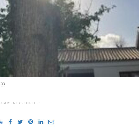
203
PARTAGER CECI
ke