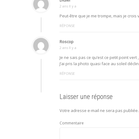
Didier
2 ans Il y a
Peut-être que je me trompe, mais je crois 
RÉPONSE
Roscop
2 ans Il y a
Je ne sais pas ce qu’est ce petit point vert 
J’ai pris la photo quasi face au soleil décl
RÉPONSE
Laisser une réponse
Votre adresse e-mail ne sera pas publiée.
Commentaire