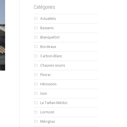
Catégories
Actualités
Bassens
Blanquefort
Bordeaux
Carbon-Blanc
Chauves-souris
Floirac
Hérissons
Izon
Le Taillan-Médoc
Lormont
Mérignac