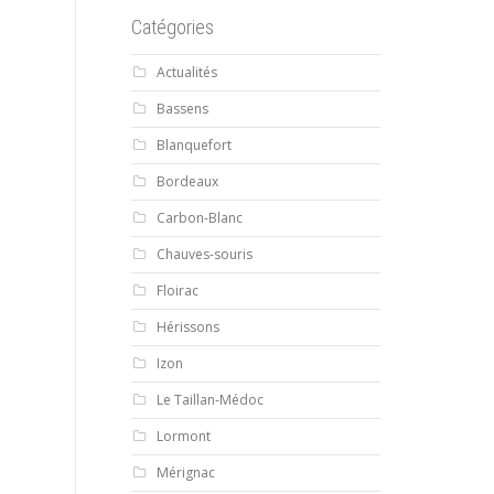
Catégories
Actualités
Bassens
Blanquefort
Bordeaux
Carbon-Blanc
Chauves-souris
Floirac
Hérissons
Izon
Le Taillan-Médoc
Lormont
Mérignac