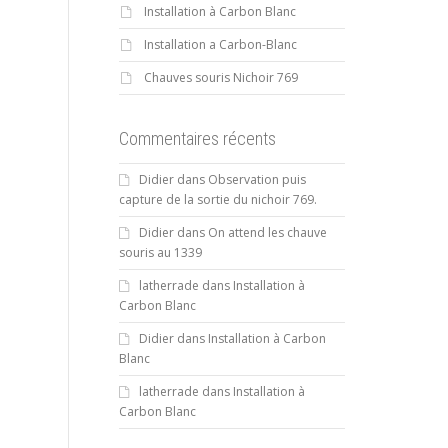
Installation à Carbon Blanc
Installation a Carbon-Blanc
Chauves souris Nichoir 769
Commentaires récents
Didier
dans
Observation puis
capture de la sortie du nichoir 769.
Didier
dans
On attend les chauve
souris au 1339
latherrade
dans
Installation à
Carbon Blanc
Didier
dans
Installation à Carbon
Blanc
latherrade
dans
Installation à
Carbon Blanc