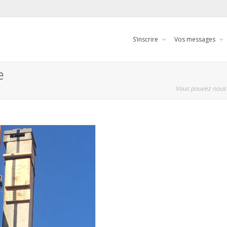
S’inscrire
Vos messages
e
Vous pouvez nous 