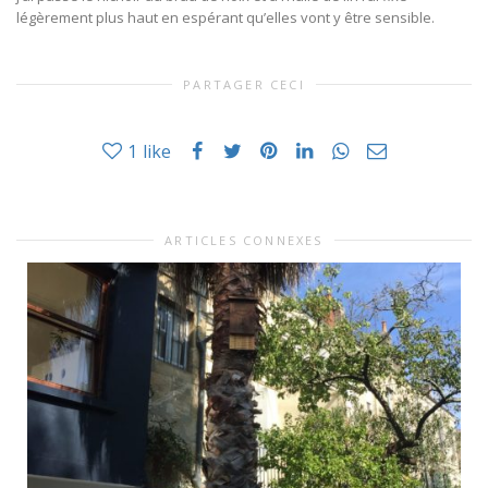
légèrement plus haut en espérant qu’elles vont y être sensible.
PARTAGER CECI
1
like
ARTICLES CONNEXES