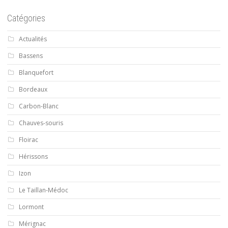
Catégories
Actualités
Bassens
Blanquefort
Bordeaux
Carbon-Blanc
Chauves-souris
Floirac
Hérissons
Izon
Le Taillan-Médoc
Lormont
Mérignac