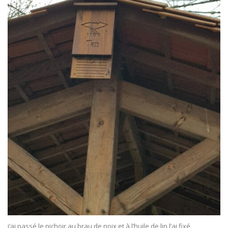
j’ai passé le nichoir au brau de noix et à l’huile de lin l’ai fixé