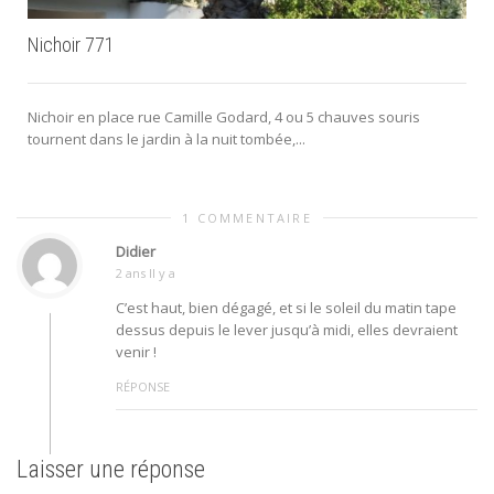
Nichoir 771
Nichoir en place rue Camille Godard, 4 ou 5 chauves souris
tournent dans le jardin à la nuit tombée,...
1 COMMENTAIRE
Didier
2 ans Il y a
C’est haut, bien dégagé, et si le soleil du matin tape
dessus depuis le lever jusqu’à midi, elles devraient
venir !
RÉPONSE
Laisser une réponse