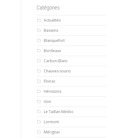
Catégories
Actualités
Bassens
Blanquefort
Bordeaux
Carbon-Blanc
Chauves-souris
Floirac
Hérissons
Izon
Le Taillan-Médoc
Lormont
Mérignac