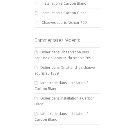
Installation à Carbon Blanc
Installation a Carbon-Blanc
Chauves souris Nichoir 769
Commentaires récents
Didier
dans
Observation puis
capture de la sortie du nichoir 769.
Didier
dans
On attend les chauve
souris au 1339
latherrade
dans
Installation à
Carbon Blanc
Didier
dans
Installation à Carbon
Blanc
latherrade
dans
Installation à
Carbon Blanc