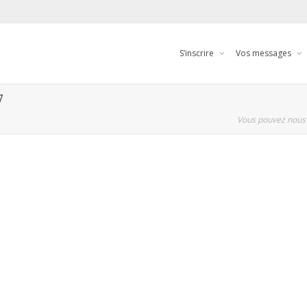
S’inscrire
Vos messages
7
Vous pouvez nous 