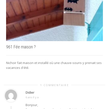
961 Fée maison ?
Nichoir fait maison et installé où une chauve-souris y prenait ses
vacances d'été.
1 COMMENTAIRE
Didier
6 ans Il y a
Bonjour,