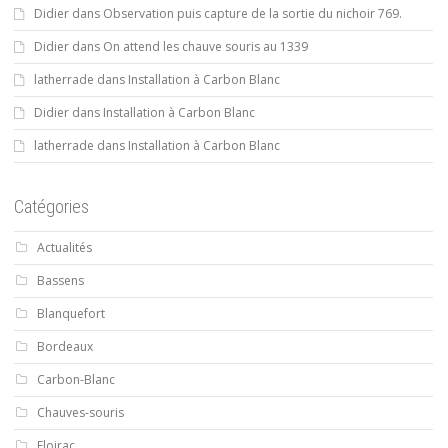
Didier
dans
Observation puis capture de la sortie du nichoir 769.
Didier
dans
On attend les chauve souris au 1339
latherrade
dans
Installation à Carbon Blanc
Didier
dans
Installation à Carbon Blanc
latherrade
dans
Installation à Carbon Blanc
Catégories
Actualités
Bassens
Blanquefort
Bordeaux
Carbon-Blanc
Chauves-souris
Floirac