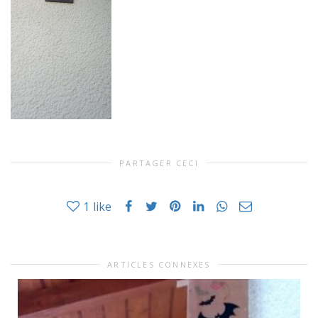
PARTAGER CECI
1
like
ARTICLES CONNEXES