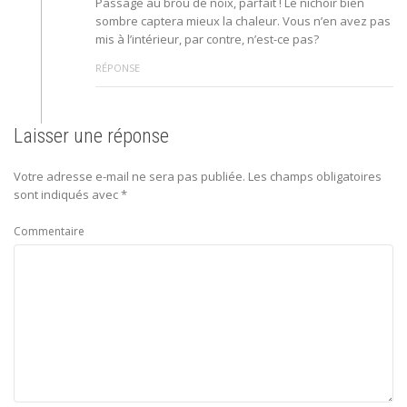
Passage au brou de noix, parfait ! Le nichoir bien
sombre captera mieux la chaleur. Vous n’en avez pas
mis à l’intérieur, par contre, n’est-ce pas?
RÉPONSE
Laisser une réponse
Votre adresse e-mail ne sera pas publiée.
Les champs obligatoires
sont indiqués avec
*
Commentaire