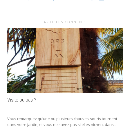
ARTICLES CONNEXES
Visite ou pas ?
Vous remarquez qu’une ou plusieurs chauves-souris tournent
dans votre jardin, et vous ne savez pas si elles nichent dans...