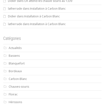
Didier
dans
On attend les chauve souris au 1339
latherrade
dans
Installation à Carbon Blanc
Didier
dans
Installation à Carbon Blanc
latherrade
dans
Installation à Carbon Blanc
Catégories
Actualités
Bassens
Blanquefort
Bordeaux
Carbon-Blanc
Chauves-souris
Floirac
Hérissons