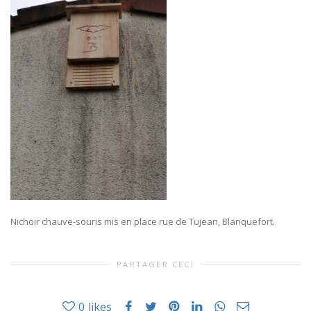
Nichoir chauve-souris mis en place rue de Tujean, Blanquefort.
PARTAGER CECI
0
likes