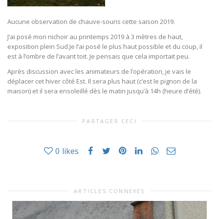
Aucune observation de chauve-souris cette saison 2019.
J’ai posé mon nichoir au printemps 2019 à 3 mètres de haut,
exposition plein Sud.Je l’ai posé le plus haut possible et du coup, il
est à l’ombre de l’avant toit. Je pensais que cela importait peu.
Après discussion avec les animateurs de l’opération, je vais le
déplacer cet hiver côté Est. Il sera plus haut (c’est le pignon de la
maison) et il sera ensoleillé dès le matin jusqu’à 14h (heure d’été).
PARTAGER CECI
0
likes
ARTICLES CONNEXES