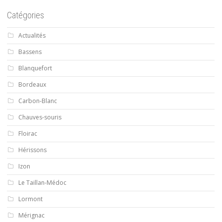
Catégories
Actualités
Bassens
Blanquefort
Bordeaux
Carbon-Blanc
Chauves-souris
Floirac
Hérissons
Izon
Le Taillan-Médoc
Lormont
Mérignac