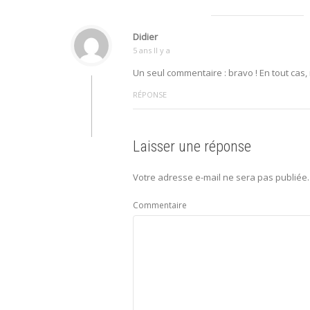
Didier
5 ans Il y a
Un seul commentaire : bravo ! En tout cas, m
RÉPONSE
Laisser une réponse
Votre adresse e-mail ne sera pas publiée.
Commentaire