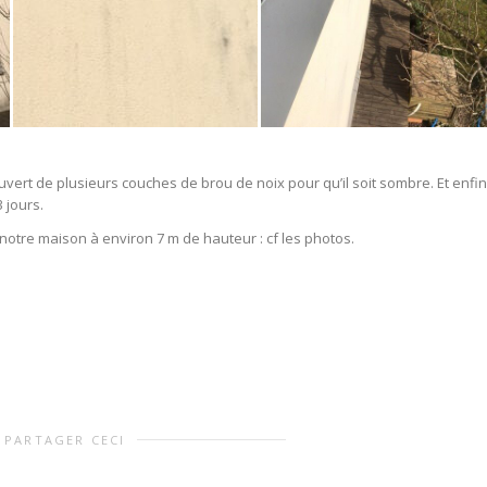
uvert de plusieurs couches de brou de noix pour qu’il soit sombre. Et enfin
 jours.
notre maison à environ 7 m de hauteur : cf les photos.
PARTAGER CECI