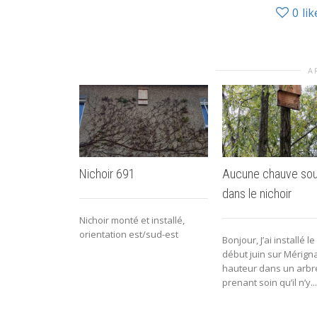
0
lik
A
Nichoir 691
Aucune chauve sou
dans le nichoir
Nichoir monté et installé,
orientation est/sud-est
Bonjour, J’ai installé le
début juin sur Mérign
hauteur dans un arbr
prenant soin qu’il n’y...