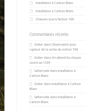
Installation à Carbon Blanc
Installation a Carbon-Blanc
Chauves souris Nichoir 769
Commentaires récents
Didier
dans
Observation puis
capture de la sortie du nichoir 769.
Didier
dans
On attend les chauve
souris au 1339
latherrade
dans
Installation à
Carbon Blanc
Didier
dans
Installation à Carbon
Blanc
latherrade
dans
Installation à
Carbon Blanc