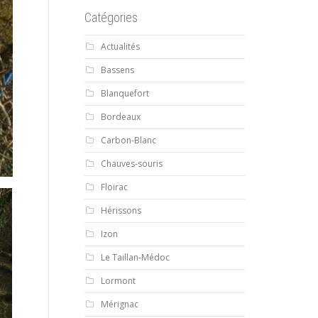
Catégories
Actualités
Bassens
Blanquefort
Bordeaux
Carbon-Blanc
Chauves-souris
Floirac
Hérissons
Izon
Le Taillan-Médoc
Lormont
Mérignac