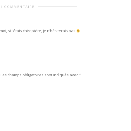
1 COMMENTAIRE
oi, si j’étais chiroptère, je n’hésiterais pas
Les champs obligatoires sont indiqués avec
*