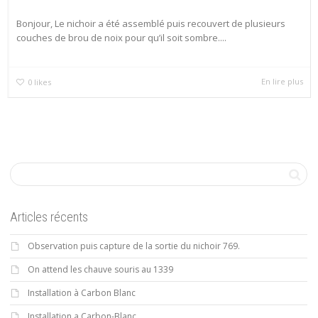
Bonjour, Le nichoir a été assemblé puis recouvert de plusieurs
couches de brou de noix pour qu’il soit sombre....
En lire plus
0
likes
Articles récents
Observation puis capture de la sortie du nichoir 769.
On attend les chauve souris au 1339
Installation à Carbon Blanc
Installation a Carbon-Blanc