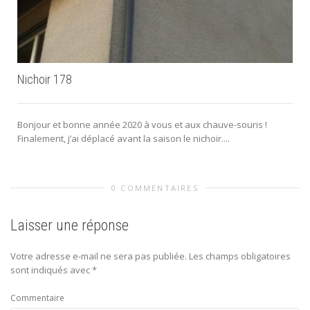
c
Nichoir 178
Bonjour et bonne année 2020 à vous et aux chauve-souris !
Finalement, j’ai déplacé avant la saison le nichoir....
0 COMMENTAIRES
Laisser une réponse
Votre adresse e-mail ne sera pas publiée.
Les champs obligatoires
sont indiqués avec
*
Commentaire