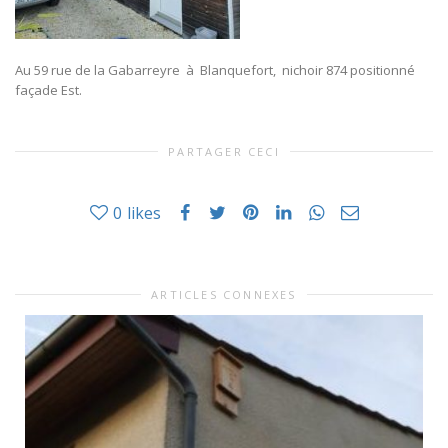
Au 59 rue de la Gabarreyre à Blanquefort, nichoir 874 positionné
façade Est.
PARTAGER CECI
0
likes
ARTICLES CONNEXES