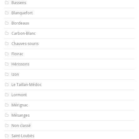
Bassens
Blanquefort
Bordeaux
Carbon-Blanc
Chauves-souris
Floirac
Hérissons
Izon
Le Taillan-Médoc
Lormont
Mérignac
Mésanges
Non classé
Saint-Loubès