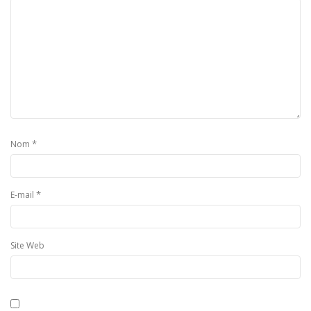
*
Nom
*
E-mail
Site Web