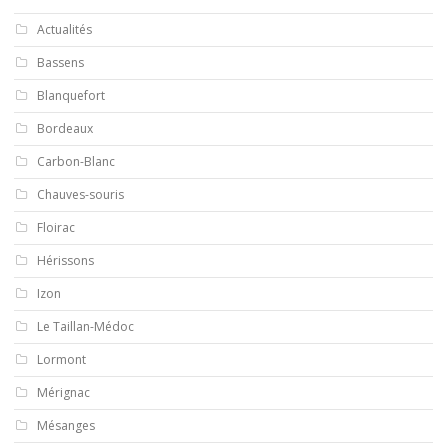
Actualités
Bassens
Blanquefort
Bordeaux
Carbon-Blanc
Chauves-souris
Floirac
Hérissons
Izon
Le Taillan-Médoc
Lormont
Mérignac
Mésanges