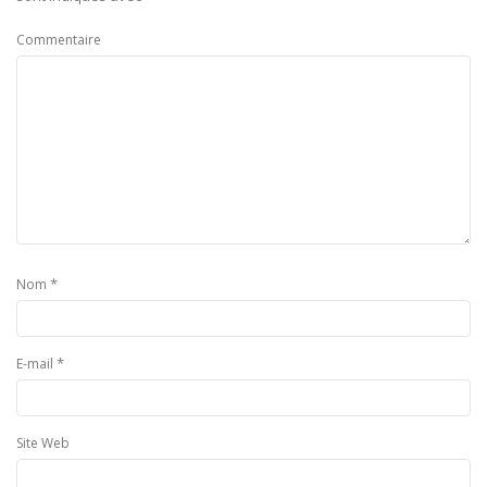
Commentaire
*
Nom
*
E-mail
Site Web