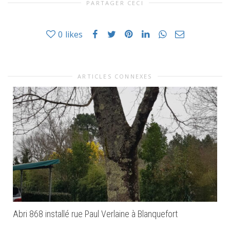
PARTAGER CECI
0
likes
ARTICLES CONNEXES
Abri 868 installé rue Paul Verlaine à Blanquefort