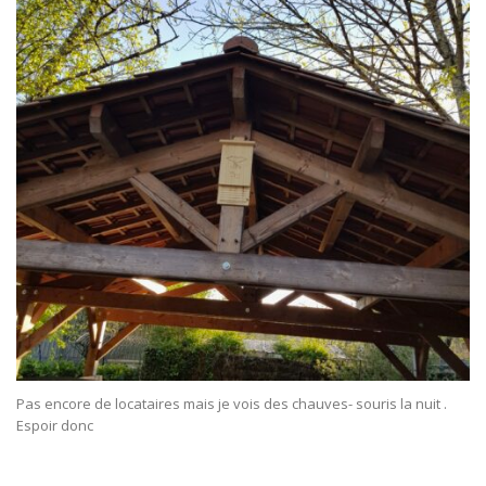
Pas encore de locataires mais je vois des chauves- souris la nuit .
Espoir donc