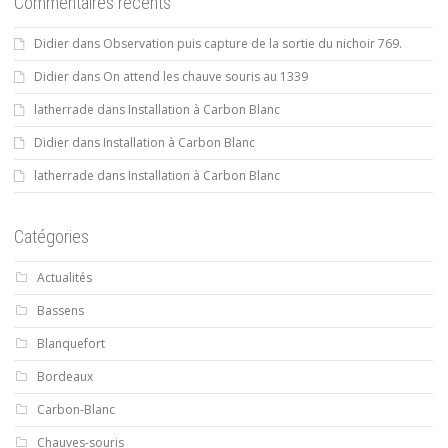
Commentaires récents
Didier
dans
Observation puis capture de la sortie du nichoir 769.
Didier
dans
On attend les chauve souris au 1339
latherrade
dans
Installation à Carbon Blanc
Didier
dans
Installation à Carbon Blanc
latherrade
dans
Installation à Carbon Blanc
Catégories
Actualités
Bassens
Blanquefort
Bordeaux
Carbon-Blanc
Chauves-souris