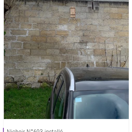
Nichoir N°693 installé