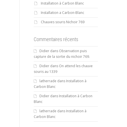
Installation à Carbon Blanc
Installation a Carbon-Blanc
Chauves souris Nichoir 769
Commentaires récents
Didier
dans
Observation puis
capture de la sortie du nichoir 769.
Didier
dans
On attend les chauve
souris au 1339
latherrade
dans
Installation à
Carbon Blanc
Didier
dans
Installation à Carbon
Blanc
latherrade
dans
Installation à
Carbon Blanc