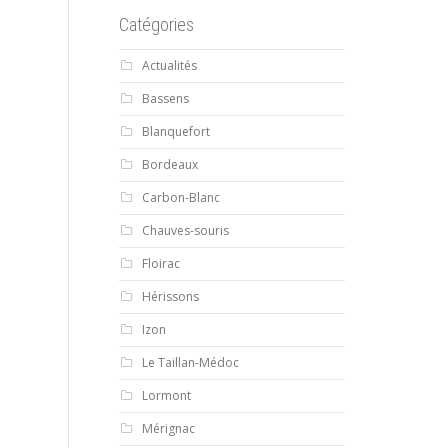
Catégories
Actualités
Bassens
Blanquefort
Bordeaux
Carbon-Blanc
Chauves-souris
Floirac
Hérissons
Izon
Le Taillan-Médoc
Lormont
Mérignac