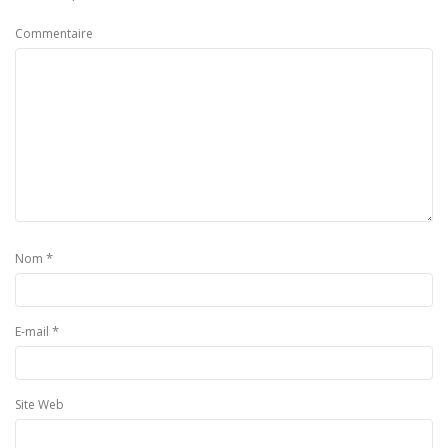
Commentaire
*
Nom
*
E-mail
Site Web