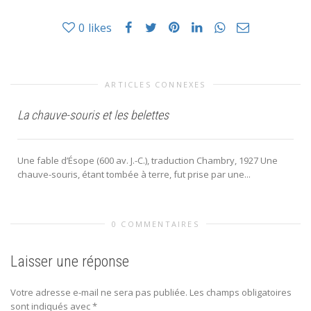
0
likes
ARTICLES CONNEXES
La chauve-souris et les belettes
Une fable d’Ésope (600 av. J.-C.), traduction Chambry, 1927 Une
chauve-souris, étant tombée à terre, fut prise par une...
0 COMMENTAIRES
Laisser une réponse
Votre adresse e-mail ne sera pas publiée.
Les champs obligatoires
sont indiqués avec
*