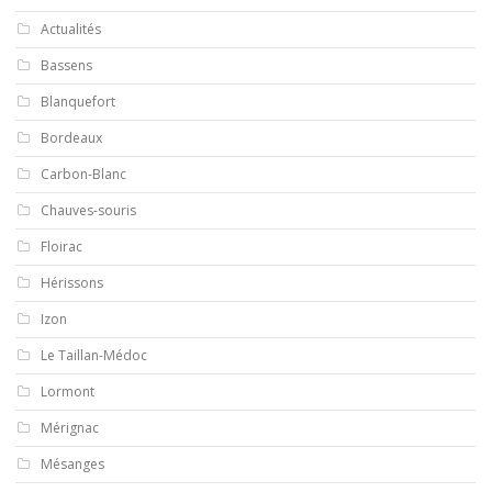
Actualités
Bassens
Blanquefort
Bordeaux
Carbon-Blanc
Chauves-souris
Floirac
Hérissons
Izon
Le Taillan-Médoc
Lormont
Mérignac
Mésanges