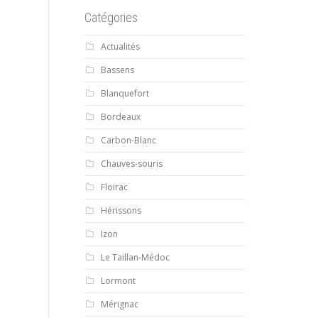
Catégories
Actualités
Bassens
Blanquefort
Bordeaux
Carbon-Blanc
Chauves-souris
Floirac
Hérissons
Izon
Le Taillan-Médoc
Lormont
Mérignac