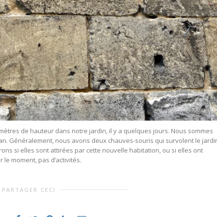
 3 mètres de hauteur dans notre jardin, il y a quelques jours. Nous sommes
Jean. Généralement, nous avons deux chauves-souris qui survolent le jardi
 si elles sont attirées par cette nouvelle habitation, ou si elles ont
ur le moment, pas d’activités.
PARTAGER CECI