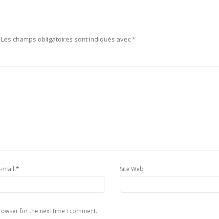
Les champs obligatoires sont indiqués avec
*
*
E-mail
Site Web
rowser for the next time I comment.