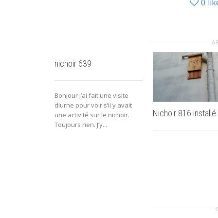
0
lik
A
nichoir 639
Bonjour j’ai fait une visite
diurne pour voir s’il y avait
Nichoir 816 installé
une activité sur le nichoir.
Toujours rien. J’y...