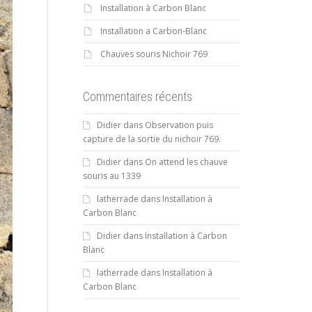
Installation à Carbon Blanc
Installation a Carbon-Blanc
Chauves souris Nichoir 769
Commentaires récents
Didier
dans
Observation puis
capture de la sortie du nichoir 769.
Didier
dans
On attend les chauve
souris au 1339
latherrade
dans
Installation à
Carbon Blanc
Didier
dans
Installation à Carbon
Blanc
latherrade
dans
Installation à
Carbon Blanc