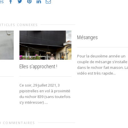
es
RTICLES CONNEXES
Mésanges
Pour la deuxième année un
couple de mésange s’installe
Elles s’approchent !
dans le nichoir fait maison. L
vidéo est très rapide...
Ce soir, 29 Juillet 2021, 3
pipistrelles en vol à proximité
du nichoir 839 (sans toutefois
s’y intéresser) ....
0 COMMENTAIRES