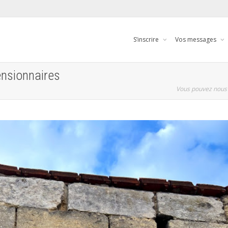
S’inscrire
Vos messages
ensionnaires
Vous pouvez nous 