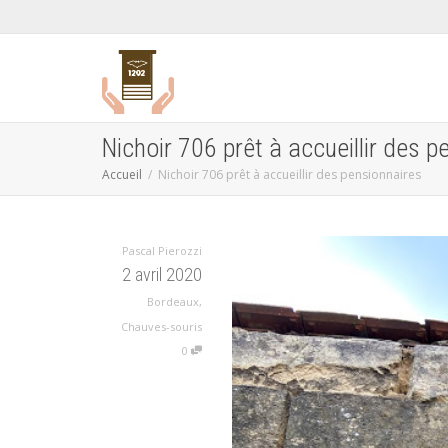
Nichoir 706 prêt à accueillir des p
Accueil
Nichoir 706 prêt à accueillir des pensionnaires
Pascal Pierozzi
2 avril 2020
Bordeaux
,
Chauves-souris
0