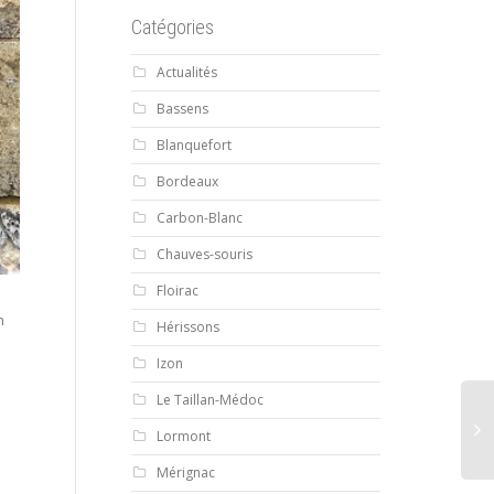
Catégories
Actualités
Bassens
Blanquefort
Bordeaux
Carbon-Blanc
Chauves-souris
Floirac
n
Hérissons
Izon
Le Taillan-Médoc
Lormont
Mérignac