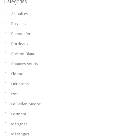
Catégories
Actualités
Bassens
Blanquefort
Bordeaux
Carbon-Blanc
Chauves-souris
Floirac
Hérissons
Izon
Le Taillan-Médoc
Lormont
Mérignac
Mésanges