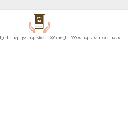
[gd_homepage_map width=100% height=600px maptype=roadmap zoom=1 aut