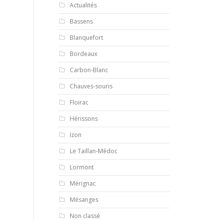
Actualités
Bassens
Blanquefort
Bordeaux
Carbon-Blanc
Chauves-souris
Floirac
Hérissons
Izon
Le Taillan-Médoc
Lormont
Mérignac
Mésanges
Non classé