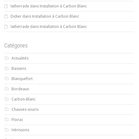
latherrade
dans
Installation à Carbon Blanc
Didier
dans
Installation à Carbon Blanc
latherrade
dans
Installation à Carbon Blanc
Catégories
Actualités
Bassens
Blanquefort
Bordeaux
Carbon-Blanc
Chauves-souris
Floirac
Hérissons