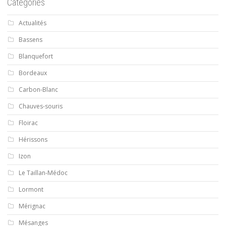
Catégories
Actualités
Bassens
Blanquefort
Bordeaux
Carbon-Blanc
Chauves-souris
Floirac
Hérissons
Izon
Le Taillan-Médoc
Lormont
Mérignac
Mésanges