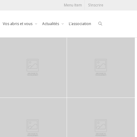
Menu Item
S’inscrire
Vos abris et vous
Actualités
L’association