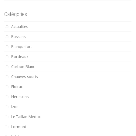
Catégories
Actualités
Bassens
Blanquefort
Bordeaux
Carbon-Blanc
Chauves-souris
Floirac
Hérissons
Izon
Le Taillan-Médoc
Lormont