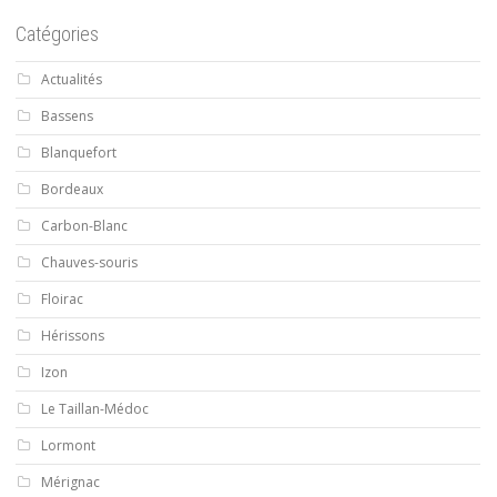
Catégories
Actualités
Bassens
Blanquefort
Bordeaux
Carbon-Blanc
Chauves-souris
Floirac
Hérissons
Izon
Le Taillan-Médoc
Lormont
Mérignac