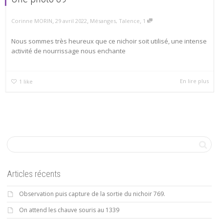
,
,
,
29 avril 2022
Mésanges
,
Talence
1
Corinne MORIN
Nous sommes très heureux que ce nichoir soit utilisé, une intense
activité de nourrissage nous enchante
En lire plus
1
like
Articles récents
Observation puis capture de la sortie du nichoir 769.
On attend les chauve souris au 1339