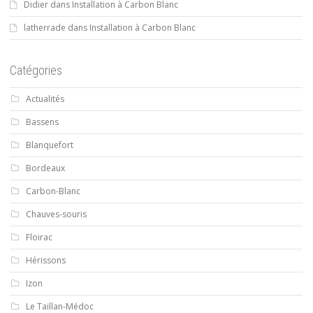
Didier
dans
Installation à Carbon Blanc
latherrade
dans
Installation à Carbon Blanc
Catégories
Actualités
Bassens
Blanquefort
Bordeaux
Carbon-Blanc
Chauves-souris
Floirac
Hérissons
Izon
Le Taillan-Médoc