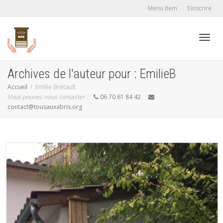
Menu Item
S’inscrire
Active
Archives de l'auteur pour : EmilieB
Accueil
Emilie Bretault
Vous pouvez nous contacter :
06 70 61 84 42
navig
contact@tousauxabris.org