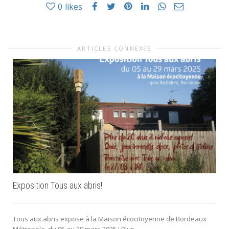
0
likes
ARTICLES CONNEXES
Exposition Tous aux abris!
Tous aux abris expose à la Maison écocitoyenne de Bordeaux
Métropole, du 05 au 29 mars 2025 ! Plus...