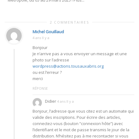
2 COMMENTAIRES
Michel Gouillaud
4 ans Il y a
Bonjour
Je n’arrive pas a vous envoyer un message et une
photo sur l’adresse
wordpress@actions.tousauxabris.org
ou est l’erreur ?
merci
RÉPONSE
Didier
4 ans Il y a
Bonjour, l’adresse que vous citez est un automate qui
valide des inscriptions. Pour écrire des articles,
connectez-vous (bouton “connexion hôte”) avec
l’identifiant et le mot de passe transmis le jour de la
distribution. N’hésitez pas à me recontacter si vous