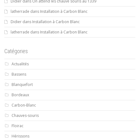
Didier
dans
On attend les chauve souris au 1339
latherrade
dans
Installation à Carbon Blanc
Didier
dans
Installation à Carbon Blanc
latherrade
dans
Installation à Carbon Blanc
Catégories
Actualités
Bassens
Blanquefort
Bordeaux
Carbon-Blanc
Chauves-souris
Floirac
Hérissons