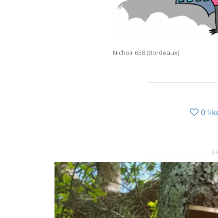
Nichoir 658 (Bordeaux)
0
lik
A