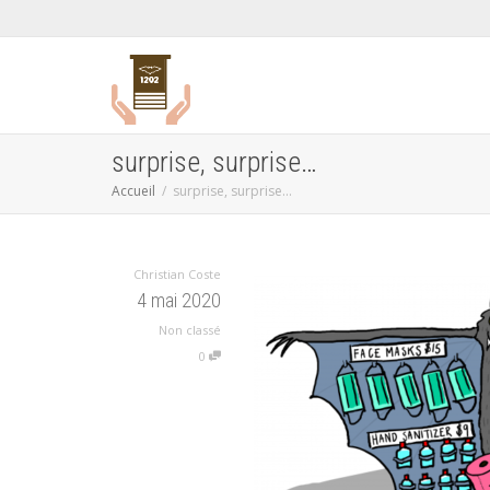
surprise, surprise…
Accueil
surprise, surprise…
Christian Coste
4 mai 2020
Non classé
0