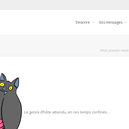
S’inscrire
Vos messages
Vous pouvez nous 
Le genre d’hôte attendu, en ces temps confinés…