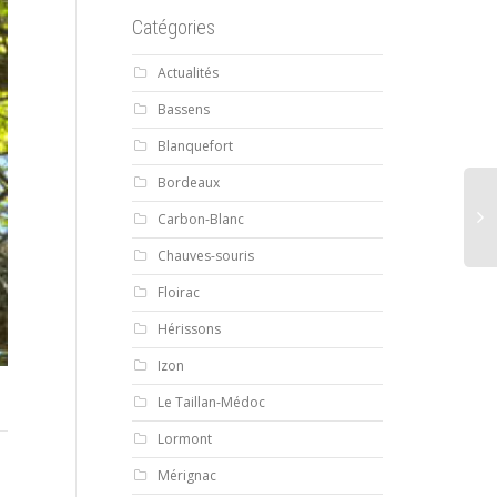
Catégories
Actualités
Bassens
Blanquefort
Bordeaux
Carbon-Blanc
Chauves-souris
Floirac
Hérissons
Izon
Le Taillan-Médoc
Lormont
Mérignac