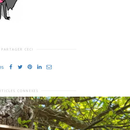
PARTAGER CECI
es
RTICLES CONNEXES