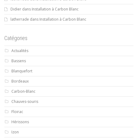
Didier
dans
Installation à Carbon Blanc
latherrade
dans
Installation à Carbon Blanc
Catégories
Actualités
Bassens
Blanquefort
Bordeaux
Carbon-Blanc
Chauves-souris
Floirac
Hérissons
Izon