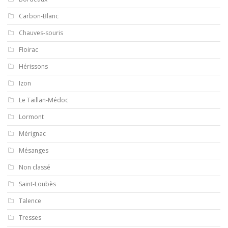
Carbon-Blanc
Chauves-souris
Floirac
Hérissons
Izon
Le Taillan-Médoc
Lormont
Mérignac
Mésanges
Non classé
Saint-Loubès
Talence
Tresses