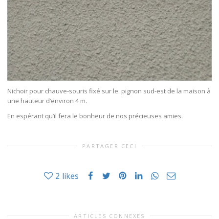
Nichoir pour chauve-souris fixé sur le pignon sud-est de la maison à
une hauteur d’environ 4 m.
En espérant qu’il fera le bonheur de nos précieuses amies.
PARTAGER CECI
2
likes
ARTICLES CONNEXES